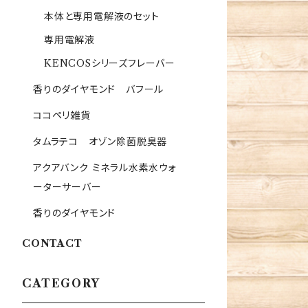
本体と専用電解液のセット
専用電解液
KENCOSシリーズフレーバー
香りのダイヤモンド バフール
ココペリ雑貨
タムラテコ オゾン除菌脱臭器
アクアバンク ミネラル水素水ウォ
ーターサーバー
香りのダイヤモンド
CONTACT
CATEGORY