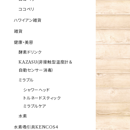
ココペリ
ハワイアン雑貨
雑貨
健康・美容
酵素ドリンク
KAZASU(非接触型温度計＆
自動センサー消毒）
ミラブル
シャワーヘッド
トルネードスティック
ミラブルケア
水素
水素吸引具KENCOS４